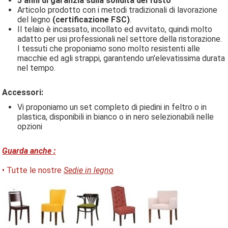
5 anni di garanzia sulla solidità del fusto
Articolo prodotto con i metodi tradizionali di lavorazione
del legno
(certificazione FSC)
.
Il telaio è incassato, incollato ed avvitato, quindi molto
adatto per usi professionali nel settore della ristorazione.
I tessuti che proponiamo sono molto resistenti alle
macchie ed agli strappi, garantendo un'elevatissima durata
nel tempo.
Accessori:
Vi proponiamo un set completo di piedini in feltro o in
plastica, disponibili in bianco o in nero selezionabili nelle
opzioni
Guarda anche :
• Tutte le nostre
Sedie in legno