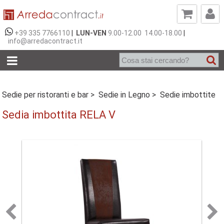
+39 335 7766110
|
LUN-VEN
9.00-12.00 14.00-18.00
|
info@arredacontract.it
Sedie per ristoranti e bar >
Sedie in Legno >
Sedie imbottite
Sedia imbottita RELA V