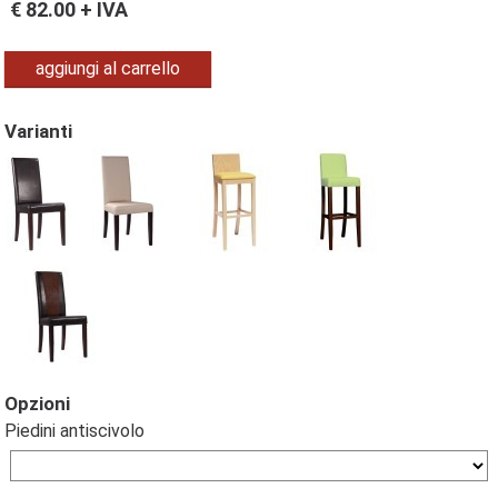
€
82.00
+ IVA
aggiungi al carrello
Varianti
Opzioni
Piedini antiscivolo