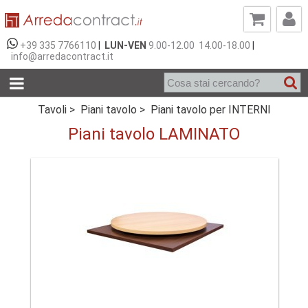
+39 335 7766110
|
LUN-VEN
9.00-12.00 14.00-18.00
|
info@arredacontract.it
Tavoli >
Piani tavolo >
Piani tavolo per INTERNI
Piani tavolo LAMINATO