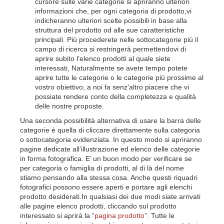
cursore sulle varie categorie si apriranno ulteriori
informazioni che, per ogni categoria di prodotto,vi
indicheranno ulteriori scelte possibili in base alla
struttura del prodotto od alle sue caratteristiche
principali. Più procederete nelle sottocategorie più il
campo di ricerca si restringerà permettendovi di
aprire subito l’elenco prodotti al quale siete
interessati, Naturalmente se avete tempo potete
aprire tutte le categorie o le categorie più prossime al
vostro obiettivo; a noi fa senz’altro piacere che vi
possiate rendere conto della completezza e qualità
delle nostre proposte.
Una seconda possibilità alternativa di usare la barra delle
categorie è quella di cliccare direttamente sulla categoria
o sottocategoria evidenziata. In questo modo si apriranno
pagine dedicate all’illustrazione ed elenco delle categorie
in forma fotografica. E’ un buon modo per verificare se
per categoria o famiglia di prodotti, al di là del nome
stiamo pensando alla stessa cosa. Anche questi riquadri
fotografici possono essere aperti e portare agli elenchi
prodotto desiderati.In qualsiasi dei due modi siate arrivati
alle pagine elenco prodotti, cliccando sul prodotto
interessato si aprirà la “
pagina prodotto
”. Tutte le