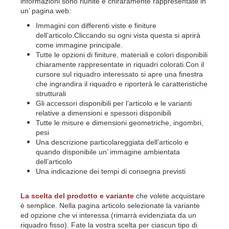
informazioni sono riunite e chiraramente rappresentate in
un’ pagina web:
Immagini con differenti viste e finiture
dell’articolo.Cliccando su ogni vista questa si aprirà
come immagine principale.
Tutte le opzioni di finiture, materiali e colori disponibili
chiaramente rappresentate in riquadri colorati.Con il
cursore sul riquadro interessato si apre una finestra
che ingrandira il riquadro e riporterà le caratteristiche
strutturali
Gli accessori disponibili per l’articolo e le varianti
relative a dimensioni e spessori disponibili
Tutte le misure e dimensioni geometriche, ingombri,
pesi
Una descrizione particolareggiata dell’articolo e
quando disponibile un’ immagine ambientata
dell’articolo
Una indicazione dei tempi di consegna previsti
La scelta del prodotto e variante
che volete acquistare
è semplice. Nella pagina articolo selezionate la variante
ed opzione che vi interessa (rimarrà evidenziata da un
riquadro fisso). Fate la vostra scelta per ciascun tipo di