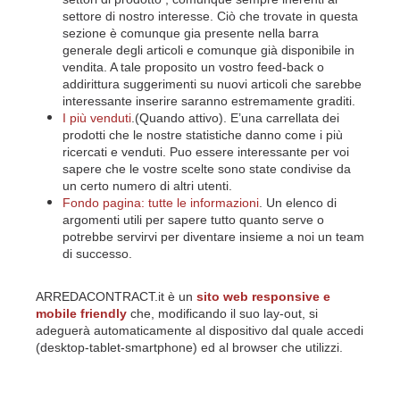
settore di nostro interesse. Ciò che trovate in questa
sezione è comunque gia presente nella barra
generale degli articoli e comunque già disponibile in
vendita. A tale proposito un vostro feed-back o
addirittura suggerimenti su nuovi articoli che sarebbe
interessante inserire saranno estremamente graditi.
I più venduti
.(Quando attivo). E’una carrellata dei
prodotti che le nostre statistiche danno come i più
ricercati e venduti. Puo essere interessante per voi
sapere che le vostre scelte sono state condivise da
un certo numero di altri utenti.
Fondo pagina: tutte le informazioni
. Un elenco di
argomenti utili per sapere tutto quanto serve o
potrebbe servirvi per diventare insieme a noi un team
di successo.
ARREDACONTRACT.it è un
sito web responsive e
mobile friendly
che, modificando il suo lay-out, si
adeguerà automaticamente al dispositivo dal quale accedi
(desktop-tablet-smartphone) ed al browser che utilizzi.