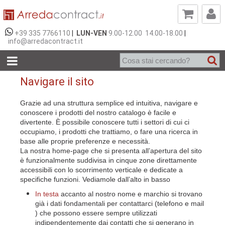
+39 335 7766110
|
LUN-VEN
9.00-12.00 14.00-18.00
|
info@arredacontract.it
Navigare il sito
Grazie ad una struttura semplice ed intuitiva, navigare e
conoscere i prodotti del nostro catalogo è facile e
divertente. È possibile conoscere tutti i settori di cui ci
occupiamo, i prodotti che trattiamo, o fare una ricerca in
base alle proprie preferenze e necessità.
La nostra home-page che si presenta all’apertura del sito
è funzionalmente suddivisa in cinque zone direttamente
accessibili con lo scorrimento verticale e dedicate a
specifiche funzioni. Vediamole dall’alto in basso
In testa
accanto al nostro nome e marchio si trovano
già i dati fondamentali per contattarci (telefono e mail
) che possono essere sempre utilizzati
indipendentemente dai contatti che si generano in