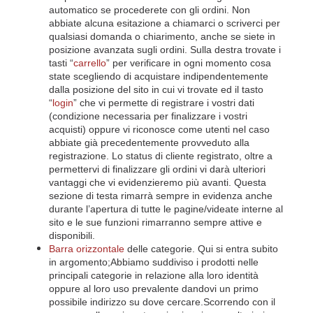
automatico se procederete con gli ordini. Non
abbiate alcuna esitazione a chiamarci o scriverci per
qualsiasi domanda o chiarimento, anche se siete in
posizione avanzata sugli ordini. Sulla destra trovate i
tasti “
carrello
” per verificare in ogni momento cosa
state scegliendo di acquistare indipendentemente
dalla posizione del sito in cui vi trovate ed il tasto
“
login
” che vi permette di registrare i vostri dati
(condizione necessaria per finalizzare i vostri
acquisti) oppure vi riconosce come utenti nel caso
abbiate già precedentemente provveduto alla
registrazione. Lo status di cliente registrato, oltre a
permettervi di finalizzare gli ordini vi darà ulteriori
vantaggi che vi evidenzieremo più avanti. Questa
sezione di testa rimarrà sempre in evidenza anche
durante l’apertura di tutte le pagine/videate interne al
sito e le sue funzioni rimarranno sempre attive e
disponibili.
Barra orizzontale
delle categorie. Qui si entra subito
in argomento;Abbiamo suddiviso i prodotti nelle
principali categorie in relazione alla loro identità
oppure al loro uso prevalente dandovi un primo
possibile indirizzo su dove cercare.Scorrendo con il