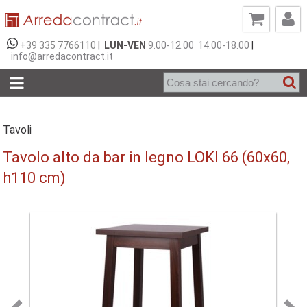
+39 335 7766110
|
LUN-VEN
9.00-12.00 14.00-18.00
|
info@arredacontract.it
Tavoli
Tavolo alto da bar in legno LOKI 66 (60x60,
h110 cm)