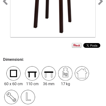
Dimensioni:
60 x 60 cm
110 cm
36 mm
17 kg