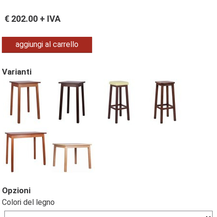
€
202.00
+ IVA
aggiungi al carrello
Varianti
Opzioni
Colori del legno