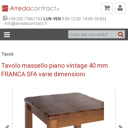
+39 335 7766110
|
LUN-VEN
9.00-12.00 14.00-18.00
|
info@arredacontract.it
Tavoli
Tavolo massello piano vintage 40 mm
FRANCA SFA varie dimensioni