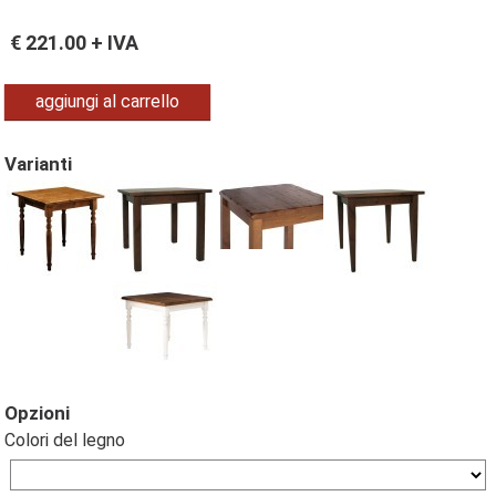
€
221.00
+ IVA
aggiungi al carrello
Varianti
Opzioni
Colori del legno