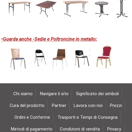
•Guarda anche -Sedie e Poltroncine in metallo:
Chi siamo
Navigare il sito
Significato dei simboli
Cura del prodotto
Partner
Lavora con noi
Prezzi
Ordini e Conferme
Trasporti e Tempi di Consegna
Metodi di pagamento
Condizioni di vendita
Privacy