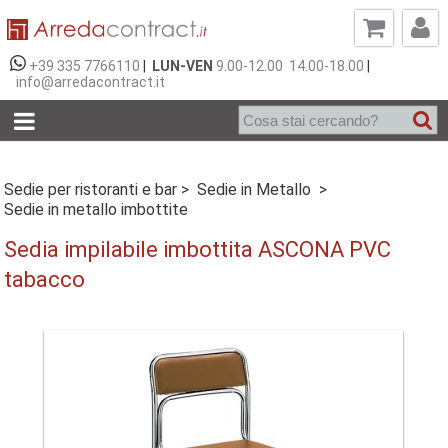
+39 335 7766110
|
LUN-VEN
9.00-12.00 14.00-18.00
|
info@arredacontract.it
Sedie per ristoranti e bar >
Sedie in Metallo >
Sedie in metallo imbottite
Sedia impilabile imbottita ASCONA PVC
tabacco