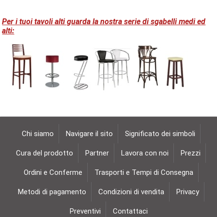
Per i tuoi tavoli alti guarda la nostra serie di sgabelli medi ed
alti:
Chi siamo
Navigare il sito
Significato dei simboli
Cura del prodotto
Partner
Lavora con noi
Prezzi
Ordini e Conferme
Trasporti e Tempi di Consegna
Metodi di pagamento
Condizioni di vendita
Privacy
Preventivi
Contattaci