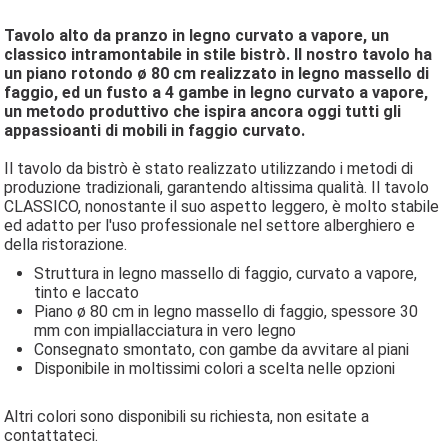
Tavolo alto da pranzo in legno curvato a vapore, un
classico intramontabile in stile bistrò. Il nostro tavolo ha
un piano rotondo ø 80 cm realizzato in legno massello di
faggio, ed un fusto a 4 gambe in legno curvato a vapore,
un metodo produttivo che ispira ancora oggi tutti gli
appassioanti di mobili in faggio curvato.
Il tavolo da bistrò è stato realizzato utilizzando i metodi di
produzione tradizionali, garantendo altissima qualità. Il tavolo
CLASSICO, nonostante il suo aspetto leggero, è molto stabile
ed adatto per l'uso professionale nel settore alberghiero e
della ristorazione.
Struttura in legno massello di faggio, curvato a vapore,
tinto e laccato
Piano ø 80 cm in legno massello di faggio, spessore 30
mm con impiallacciatura in vero legno
Consegnato smontato, con gambe da avvitare al piani
Disponibile in moltissimi colori a scelta nelle opzioni
Altri colori sono disponibili su richiesta, non esitate a
contattateci.