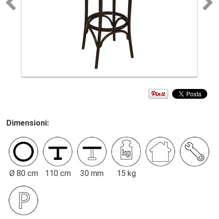
Dimensioni:
Ø 80 cm
110 cm
30 mm
15 kg