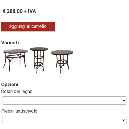
€
288.00
+ IVA
aggiungi al carrello
Varianti
Opzioni
Colori del legno
Piedini antiscivolo