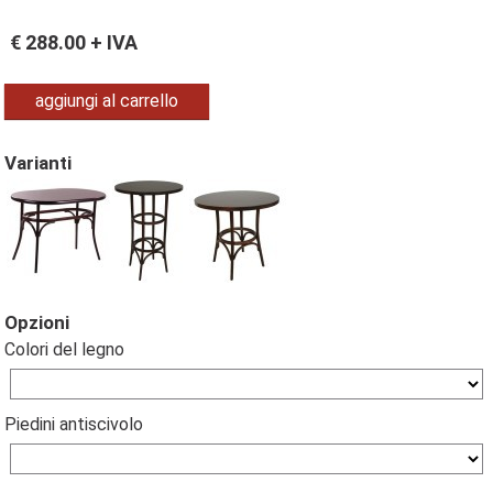
€
288.00
+ IVA
aggiungi al carrello
Varianti
Opzioni
Colori del legno
Piedini antiscivolo