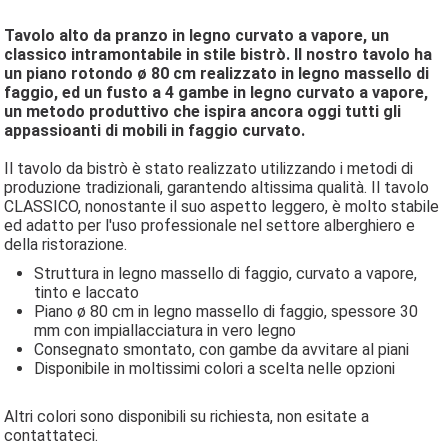
Tavolo alto da pranzo in legno curvato a vapore, un
classico intramontabile in stile bistrò. Il nostro tavolo ha
un piano rotondo ø 80 cm realizzato in legno massello di
faggio, ed un fusto a 4 gambe in legno curvato a vapore,
un metodo produttivo che ispira ancora oggi tutti gli
appassioanti di mobili in faggio curvato.
Il tavolo da bistrò è stato realizzato utilizzando i metodi di
produzione tradizionali, garantendo altissima qualità. Il tavolo
CLASSICO, nonostante il suo aspetto leggero, è molto stabile
ed adatto per l'uso professionale nel settore alberghiero e
della ristorazione.
Struttura in legno massello di faggio, curvato a vapore,
tinto e laccato
Piano ø 80 cm in legno massello di faggio, spessore 30
mm con impiallacciatura in vero legno
Consegnato smontato, con gambe da avvitare al piani
Disponibile in moltissimi colori a scelta nelle opzioni
Altri colori sono disponibili su richiesta, non esitate a
contattateci.