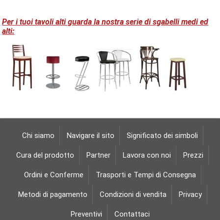
Per i tuoi tavoli alti guarda la nostra serie di sgabelli medi ed
alti:
Chi siamo
Navigare il sito
Significato dei simboli
Cura del prodotto
Partner
Lavora con noi
Prezzi
Ordini e Conferme
Trasporti e Tempi di Consegna
Metodi di pagamento
Condizioni di vendita
Privacy
Preventivi
Contattaci