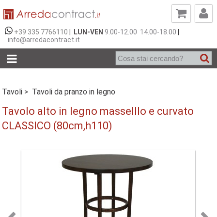
+39 335 7766110
|
LUN-VEN
9.00-12.00 14.00-18.00
|
info@arredacontract.it
Tavoli >
Tavoli da pranzo in legno
Tavolo alto in legno masselllo e curvato
CLASSICO (80cm,h110)