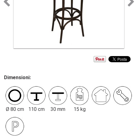
Dimensioni:
Ø 80 cm
110 cm
30 mm
15 kg